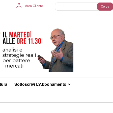
Area Cliente
Cerca
ltura
Sottoscrivi L’Abbonamento