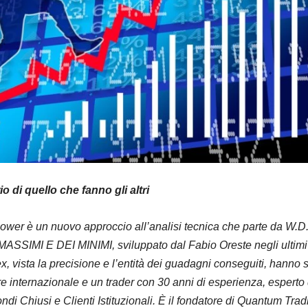
o di quello che fanno gli altri
ower è un nuovo approccio all’analisi tecnica che parte da
SIMI E DEI MINIMI, sviluppato dal Fabio Oreste negli ultimi 2
 vista la precisione e l’entità dei guadagni conseguiti, hanno su
re internazionale e un trader con 30 anni di esperienza, esperto d
ondi Chiusi e Clienti Istituzionali. È il fondatore di Quantum T