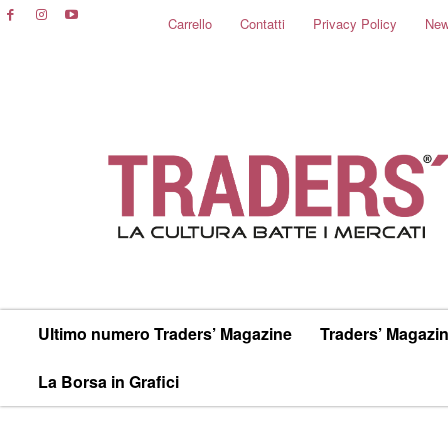
Carrello
Contatti
Privacy Policy
New
Ultimo numero Traders’ Magazine
Traders’ Magazin
La Borsa in Grafici