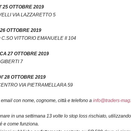
’ 25 OTTOBRE 2019
VELLI
VIA LAZZARETTO 5
26 OTTOBRE 2019
O
C.SO VITTORIO EMANUELE II 104
A 27 OTTOBRE 2019
 GIBERTI 7
’ 28 OTTOBRE 2019
 CENTRO
VIA PIETRAMELLARA 59
mail con nome, cognome, città e telefono a
info@traders-mag.
nare in una settimana 13 volte lo stop loss rischiato, utilizzan
é e come funziona.