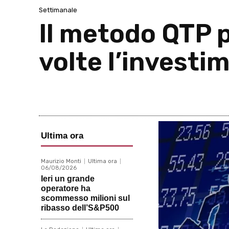
Settimanale
Il metodo QTP 
volte l’investi
Ultima ora
Maurizio Monti
Ultima ora
06/08/2026
Ieri un grande
operatore ha
scommesso milioni sul
ribasso dell’S&P500