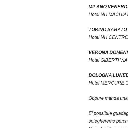
MILANO VENERDI
Hotel NH MACHIA
TORINO SABATO 
Hotel NH CENTR
VERONA DOMENIC
Hotel GIBERTI
VIA
BOLOGNA LUNEDI
Hotel MERCURE
Oppure manda una e
E’ possibile guadag
spiegheremo perch