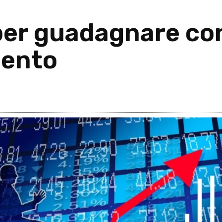
per guadagnare con
mento