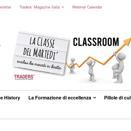
sletter
Traders’ Magazine Italia
Webinar Calendar
e History
La Formazione di eccellenza
Pillole di cu