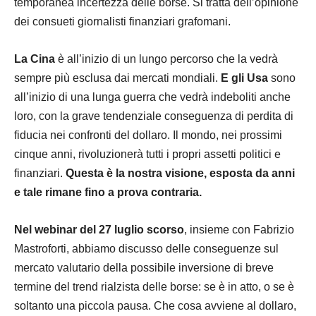
temporanea incertezza delle borse. Si tratta dell’opinione
dei consueti giornalisti finanziari grafomani.
La Cina
è all’inizio di un lungo percorso che la vedrà
sempre più esclusa dai mercati mondiali.
E gli Usa
sono
all’inizio di una lunga guerra che vedrà indeboliti anche
loro, con la grave tendenziale conseguenza di perdita di
fiducia nei confronti del dollaro. Il mondo, nei prossimi
cinque anni, rivoluzionerà tutti i propri assetti politici e
finanziari.
Questa è la nostra visione, esposta da anni
e tale rimane fino a prova contraria.
Nel webinar del 27 luglio scorso
, insieme con Fabrizio
Mastroforti, abbiamo discusso delle conseguenze sul
mercato valutario della possibile inversione di breve
termine del trend rialzista delle borse: se è in atto, o se è
soltanto una piccola pausa. Che cosa avviene al dollaro,