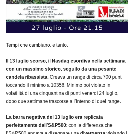
Tempi che cambiano, e tanto.
Il 13 luglio scorso, il Nasdaq esordiva nella settimana
con un massimo storico, seguito da una pesante
candela ribassista.
Creava un range di circa 700 punti
toccando il minimo a 10358. Minimo poi violato in
volatilità di una cinquantina di punti venerdì 24 luglio,
dopo due settimane trascorse all’interno di quel range.
La barra negativa del 13 luglio era replicata
perfettamente dall’S&P500
: con la differenza che
l’S&P500 andava a disegnare una
divergenza
violando i