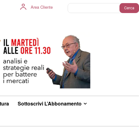
Area Cliente
Cerca
ltura
Sottoscrivi L’Abbonamento