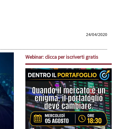
24/04/2020
Webinar: clicca per iscriverti gratis