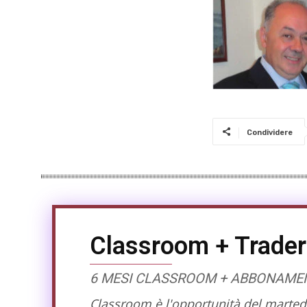
Condividere
Classroom + Trader
6 MESI CLASSROOM + ABBONAMENT
Classroom è l'opportunità del martedì 