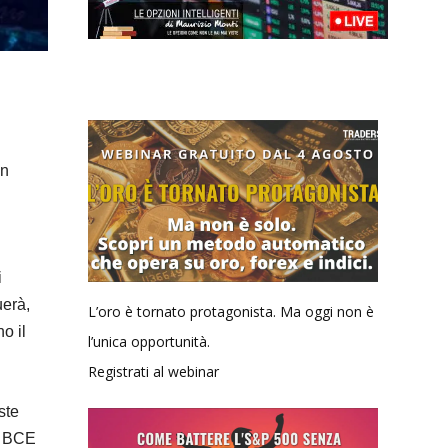
on
i
uerà,
L’oro è tornato protagonista. Ma oggi non è
o il
l’unica opportunità.
Registrati al webinar
ste
a BCE