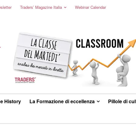
sletter
Traders’ Magazine Italia
Webinar Calendar
e History
La Formazione di eccellenza
Pillole di cu