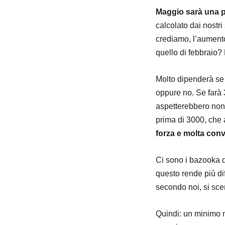
Maggio sarà una p
calcolato dai nostr
crediamo, l’aumento
quello di febbraio?
Molto dipenderà se 
oppure no. Se farà 3
aspetterebbero non p
prima di 3000, che
forza e molta con
Ci sono i bazooka d
questo rende più di
secondo noi, si sce
Quindi: un minimo 