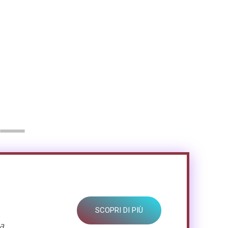
SCOPRI DI PIÙ
a