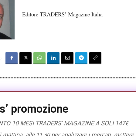
Editore TRADERS’ Magazine Italia
s’ promozione
O 10 MESI TRADERS’ MAGAZINE A SOLI 147€
mattina, alle 11.30 per analizzare i mercati, mettere 