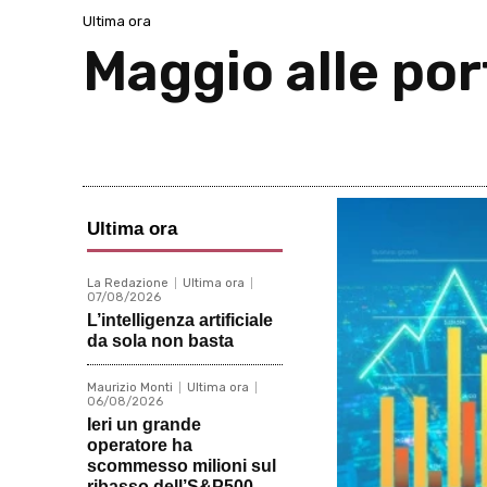
Ultima ora
Maggio alle por
Ultima ora
La Redazione
Ultima ora
07/08/2026
L’intelligenza artificiale
da sola non basta
Maurizio Monti
Ultima ora
06/08/2026
Ieri un grande
operatore ha
scommesso milioni sul
ribasso dell’S&P500