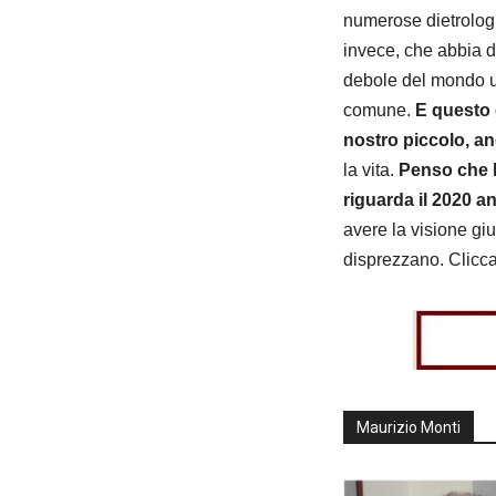
numerose dietrolog
invece, che abbia 
debole del mondo un
comune.
E questo 
nostro piccolo, a
la vita.
Penso che l
riguarda il 2020 a
avere la visione gi
disprezzano. Clicca 
Maurizio Monti