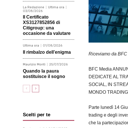
La Redazione
Ultima ora
03/08/2026
Il Certificato
XS3127852856 di
Citigroup: una
occasione da valutare
Ultima ora
01/08/2026
Il rimbalzo dell’enigma
Riceviamo da BFC Me
Maurizio Monti
25/07/2026
BFC Media ANNUN
Quando la paura
sostituisce il sogno
DEDICATE AL TRA
SOCIAL, IN STR
MONDO TRADING 
Parte lunedì 14 Giu
Scelti per te
trading e degli inves
che la partecipazion