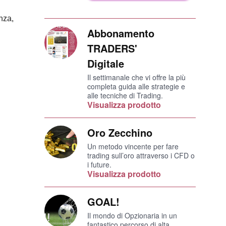
nza,
Abbonamento
TRADERS'
Digitale
Il settimanale che vi offre la più
completa guida alle strategie e
alle tecniche di Trading.
Visualizza prodotto
Oro Zecchino
Un metodo vincente per fare
trading sull’oro attraverso i CFD o
i future.
Visualizza prodotto
GOAL!
Il mondo di Opzionaria in un
fantastico percorso di alta