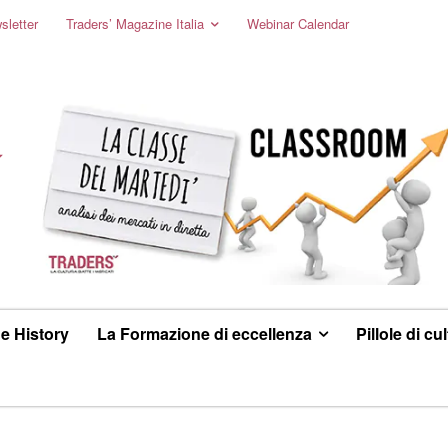
sletter
Traders’ Magazine Italia
Webinar Calendar
e History
La Formazione di eccellenza
Pillole di cu