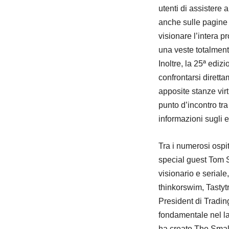
utenti di assistere
anche sulle pagine 
visionare l’intera 
una veste totalmente
Inoltre, la 25ª ediz
confrontarsi diretta
apposite stanze vi
punto d’incontro tra
informazioni sugli 
Tra i numerosi ospi
special guest Tom S
visionario e seriale
thinkorswim, Tastyt
President di Tradin
fondamentale nel l
ha creato The Small