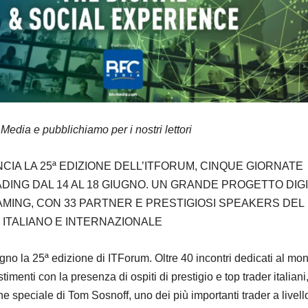
dia e pubblichiamo per i nostri lettori
CIA LA 25ª EDIZIONE DELL’ITFORUM, CINQUE GIORNATE
DING DAL 14 AL 18 GIUGNO. UN GRANDE PROGETTO DIGI
EAMING, CON 33 PARTNER E PRESTIGIOSI SPEAKERS DEL
ITALIANO E INTERNAZIONALE
gno la 25ª edizione di ITForum. Oltre 40 incontri dedicati al mo
timenti con la presenza di ospiti di prestigio e top trader italiani,
e speciale di Tom Sosnoff, uno dei più importanti trader a livell