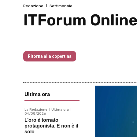
Redazione
Settimanale
ITForum Onlin
Traders’ Magazine – nr 214 Agosto 20
Ritorna alla copertina
Ultima ora
La Redazione
Ultima ora
04/08/2026
L’oro è tornato
protagonista. E non è il
solo.