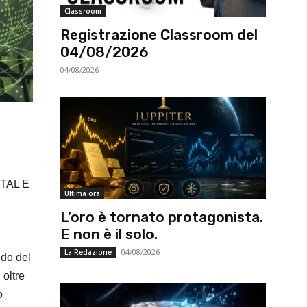
Classroom
Registrazione Classroom del
04/08/2026
04/08/2026
TAL E
Ultima ora
L’oro è tornato protagonista.
E non è il solo.
04/08/2026
La Redazione
ndo del
 oltre
o