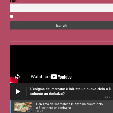
Email
Accetto la privacy policy
L'enigma del mercato: è iniziato un nuovo ciclo o è
soltanto un rimbalzo?
58:41
L'enigma del mercato: è iniziato un nuovo ciclo
o è soltanto un rimbalzo?
58:41