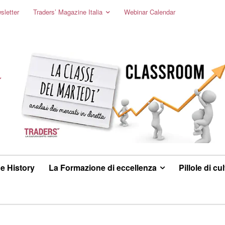
sletter
Traders’ Magazine Italia
Webinar Calendar
e History
La Formazione di eccellenza
Pillole di cu