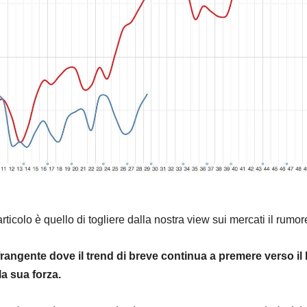
rticolo è quello di togliere dalla nostra view sui mercati il rumor
frangente dove il trend di breve continua a premere verso il 
la sua forza.