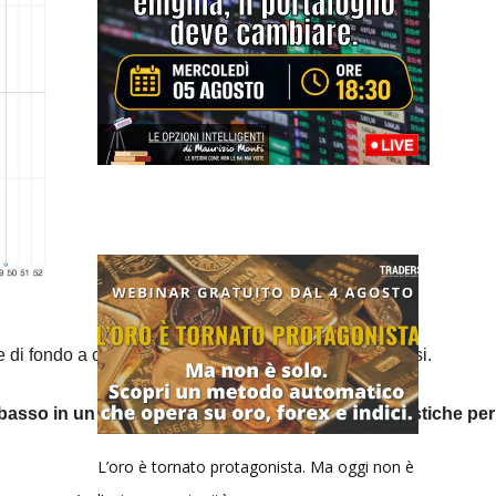
e di fondo a cui si continua ad assistere da diversi mesi.
basso in un trend di lungo che ha tutte le caratteristiche per
L’oro è tornato protagonista. Ma oggi non è