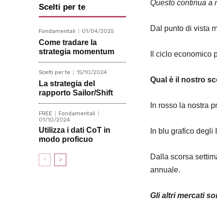
Questo continua a r
Scelti per te
Dal punto di vista 
Fondamentali
01/04/2025
Come tradare la
strategia momentum
Il ciclo economico p
Scelti per te
15/10/2024
Qual è il nostro s
La strategia del
rapporto Sailor/Shift
In rosso la nostra 
FREE
Fondamentali
01/10/2024
Utilizza i dati CoT in
In blu grafico degli
modo proficuo
Dalla scorsa settima
annuale.
Gli altri mercati s