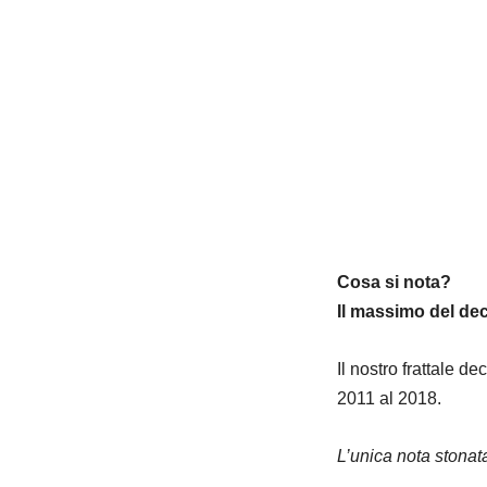
Cosa si nota?
Il massimo del dec
Il nostro frattale d
2011 al 2018.
L’unica nota stonata