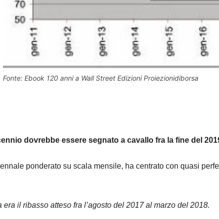
Fonte: Ebook 120 anni a Wall Street Edizioni Proiezionidiborsa
ennio dovrebbe essere segnato a cavallo fra la fine del 2019 
ecennale ponderato su scala mensile, ha centrato con quasi perfezi
 era il ribasso atteso fra l’agosto del 2017 al marzo del 2018.