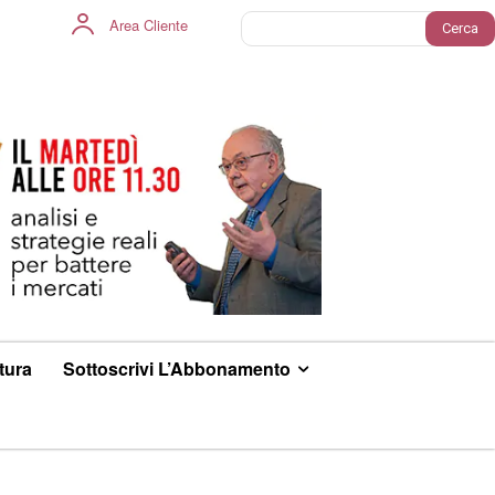
Area Cliente
Cerca
ltura
Sottoscrivi L’Abbonamento