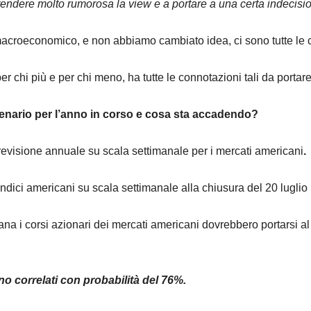
endere molto rumorosa la view e a portare a una certa indecisi
macroeconomico, e non abbiamo cambiato idea, ci sono tutte le con
er chi più e per chi meno, ha tutte le connotazioni tali da portare 
cenario per l’anno in corso e cosa sta accadendo?
previsione annuale su scala settimanale per i mercati americani
.
 Indici americani su scala settimanale alla chiusura del 20 luglio
na i corsi azionari dei mercati americani dovrebbero portarsi al 
ono correlati con probabilità del 76%.