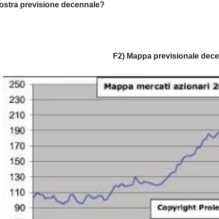
nostra previsione decennale?
F2) Mappa previsionale dec