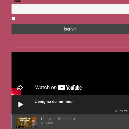
Email
Accetto la privacy policy
L’enigma del minimo
01:03:28
L’enigma del minimo
01:03:28