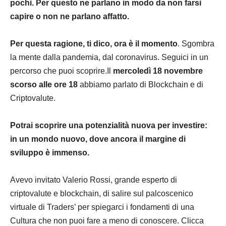
pochi. Per questo ne parlano in modo da non farsi
capire o non ne parlano affatto.
Per questa ragione, ti dico, ora è il momento
. Sgombra
la mente dalla pandemia, dal coronavirus. Seguici in un
percorso che puoi scoprire.Il
mercoledì 18 novembre
scorso alle ore 18
abbiamo p
arlato di Blockchain e di
Criptovalute.
Potrai scoprire una potenzialità nuova per investire:
in un mondo nuovo, dove ancora il margine di
sviluppo è immenso.
Avevo invitato Valerio Rossi, grande esperto di
criptovalute e blockchain, di salire sul palcoscenico
virtuale di Traders’ per spiegarci i fondamenti di una
Cultura che non puoi fare a meno di conoscere. Clicca