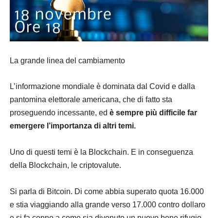
La grande linea del cambiamento
L’informazione mondiale è dominata dal Covid e dalla
pantomina elettorale americana, che di fatto sta
proseguendo incessante, ed
è sempre più difficile far
emergere l’importanza di altri temi.
Uno di questi temi è la Blockchain. E in conseguenza
della Blockchain, le criptovalute.
Si parla di Bitcoin. Di come abbia superato quota 16.000
e stia viaggiando alla grande verso 17.000 contro dollaro
e si fa cenno a come sia divenuto un nuovo bene rifugio,