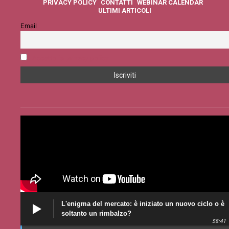
PRIVACY POLICY
CONTATTI
WEBINAR CALENDAR
ULTIMI ARTICOLI
Email
Accetto la privacy policy
L'enigma del mercato: è iniziato un nuovo ciclo o è
soltanto un rimbalzo?
58:41