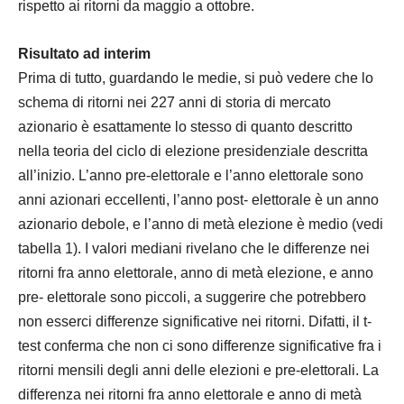
rispetto ai ritorni da maggio a ottobre.
Risultato ad interim
Prima di tutto, guardando le medie, si può vedere che lo
schema di ritorni nei 227 anni di storia di mercato
azionario è esattamente lo stesso di quanto descritto
nella teoria del ciclo di elezione presidenziale descritta
all’inizio. L’anno pre-elettorale e l’anno elettorale sono
anni azionari eccellenti, l’anno post- elettorale è un anno
azionario debole, e l’anno di metà elezione è medio (vedi
tabella 1). I valori mediani rivelano che le differenze nei
ritorni fra anno elettorale, anno di metà elezione, e anno
pre- elettorale sono piccoli, a suggerire che potrebbero
non esserci differenze significative nei ritorni. Difatti, il t-
test conferma che non ci sono differenze significative fra i
ritorni mensili degli anni delle elezioni e pre-elettorali. La
differenza nei ritorni fra anno elettorale e anno di metà