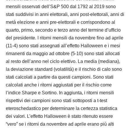
mensili osservati dell’S&P 500 dal 1792 al 2019 sono
stati suddivisi in anni elettorali, anni post-elettorali, anni di
metà elezione e anni pre-elettorali e corrispondono al
quarto, primo, secondo e terzo anno del termine d’ufficio
del presidente. I ritorni mensili da novembre fino ad aprile
(11-4) sono stati assegnati all’effetto Halloween e i mesi
rimanenti da maggio ad ottobre (5-10) sono stati allocati
al resto dell’anno nel ciclo elettivo. La media (mediana),
la deviazione standard (volatilità) e il rischio di calo sono
stati calcolati a partire da questi campioni. Sono stati
calcolati anche i ritorni aggiustati per il rischio come
l’indice Sharpe e Sortino. In aggiunta, i ritorni mensili
rispettivi dei campioni sono stati sottoposti a t-test
eteroschedastico per determinare la certezza statistica
dei valori. L’effetto Halloween è stato ritenuto essere
“vero” se i ritorni da novembre ad aprile erano più alti