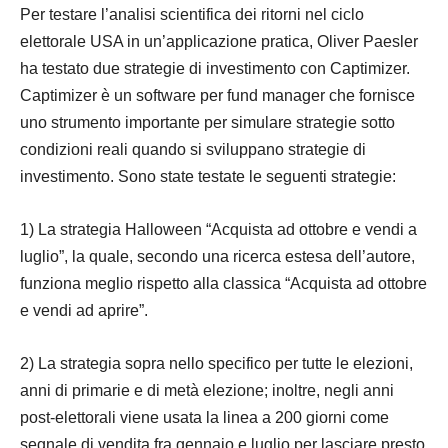
Per testare l’analisi scientifica dei ritorni nel ciclo
elettorale USA in un’applicazione pratica, Oliver Paesler
ha testato due strategie di investimento con Captimizer.
Captimizer è un software per fund manager che fornisce
uno strumento importante per simulare strategie sotto
condizioni reali quando si sviluppano strategie di
investimento. Sono state testate le seguenti strategie:
1) La strategia Halloween “Acquista ad ottobre e vendi a
luglio”, la quale, secondo una ricerca estesa dell’autore,
funziona meglio rispetto alla classica “Acquista ad ottobre
e vendi ad aprire”.
2) La strategia sopra nello specifico per tutte le elezioni,
anni di primarie e di metà elezione; inoltre, negli anni
post-elettorali viene usata la linea a 200 giorni come
segnale di vendita fra gennaio e luglio per lasciare presto