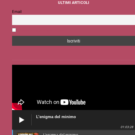
ULTIMI ARTICOLI
Email
Accetto la privacy policy
L’enigma del minimo
01:03:28
L’enigma del minimo