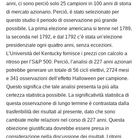
anni, ci sono perciò solo 25 campioni in 100 anni di storia
di mercato azionario. Perciò, è stato selezionato per
questo studio il periodo di osservazione più grande
possibile. La prima elezione americana si tenne nel 1789,
la seconda nel 1792, e dal 1792 c’è stata un’elezione
presidenziale ogni quattro anni, senza eccezioni.
L’Università del Kentucky fornisce i prezzi con calcolo a
ritroso per l’S&P 500. Perciò, l’analisi di 227 anni azionari
potrebbe generare un totale di 56 cicli elettivi, 2724 mesi
e 341 osservazioni dell’effetto Halloween per campione.
Questo significa che tale analisi presenta la più alta
certezza statistica possibile. La significatività statistica di
questa osservazione di lungo termine è contrastata dalla
trasferibilità dei risultati al presente, dato che sono
cambiate molte relazioni nel corso di 227 anni. Questa
obiezione giustificata dovrebbe essere presa in
considerazione nella discussione dei risultati. I ritorni