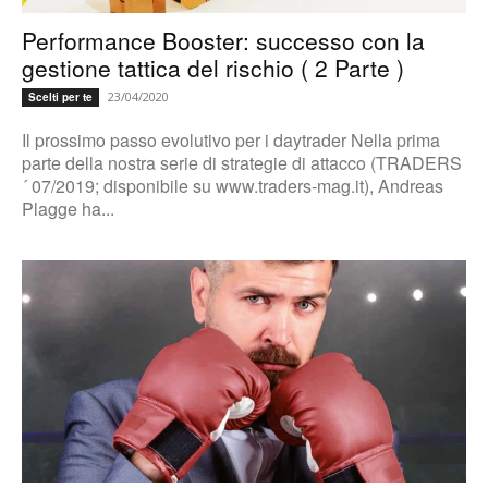
Performance Booster: successo con la
gestione tattica del rischio ( 2 Parte )
23/04/2020
Scelti per te
Il prossimo passo evolutivo per i daytrader Nella prima
parte della nostra serie di strategie di attacco (TRADERS
´ 07/2019; disponibile su www.traders-mag.it), Andreas
Plagge ha...