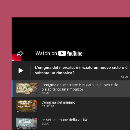
L'enigma del mercato: è iniziato un nuovo ciclo o è
soltanto un rimbalzo?
58:41
L'enigma del mercato: è iniziato un nuovo ciclo
o è soltanto un rimbalzo?
58:41
L’enigma del minimo
01:03:28
Le sei settimane della verità
59:37