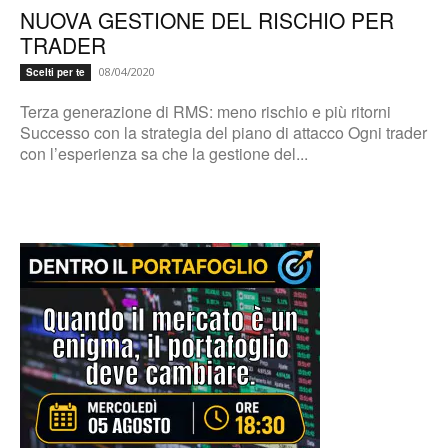
NUOVA GESTIONE DEL RISCHIO PER
TRADER
08/04/2020
Scelti per te
Terza generazione di RMS: meno rischio e più ritorni
Successo con la strategia del piano di attacco Ogni trader
con l’esperienza sa che la gestione del...