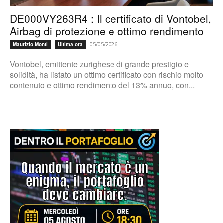
DE000VY263R4 : Il certificato di Vontobel,
Airbag di protezione e ottimo rendimento
05/05/2026
Maurizio Monti
Ultima ora
Vontobel, emittente zurighese di grande prestigio e
solidità, ha listato un ottimo certificato con rischio molto
contenuto e ottimo rendimento del 13% annuo, con...