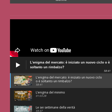
L'enigma del mercato: è iniziato un nuovo ciclo o è
soltanto un rimbalzo?
58:41
L'enigma del mercato: è iniziato un nuovo ciclo
o è soltanto un rimbalzo?
58:41
L’enigma del minimo
01:03:28
Le sei settimane della verità
59:37