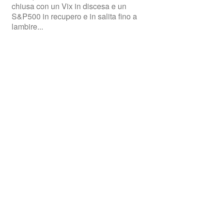
chiusa con un Vix in discesa e un
S&P500 in recupero e in salita fino a
lambire...