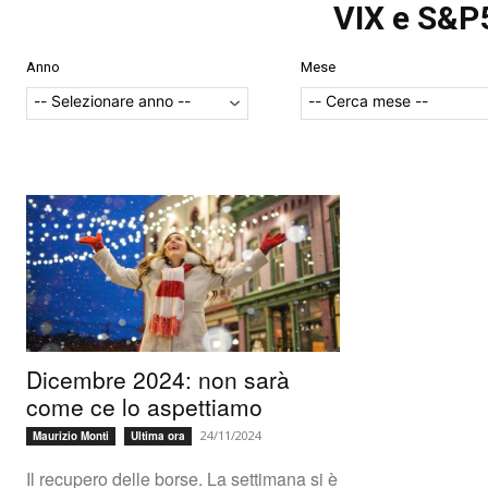
VIX e S&P
Anno
Mese
Dicembre 2024: non sarà
come ce lo aspettiamo
24/11/2024
Maurizio Monti
Ultima ora
Il recupero delle borse. La settimana si è