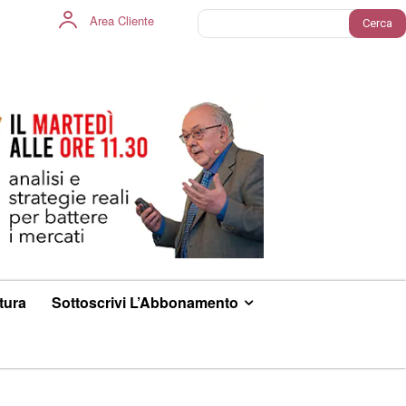
Area Cliente
Cerca
ltura
Sottoscrivi L’Abbonamento