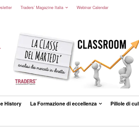
sletter
Traders’ Magazine Italia
Webinar Calendar
e History
La Formazione di eccellenza
Pillole di cu