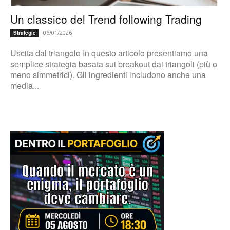
Un classico del Trend following Trading
06/01/2026
Strategie
Uscita dal triangolo In questo articolo presentiamo una
semplice strategia basata sui breakout dai triangoli (più o
meno simmetrici). Gli ingredienti includono anche una
media...