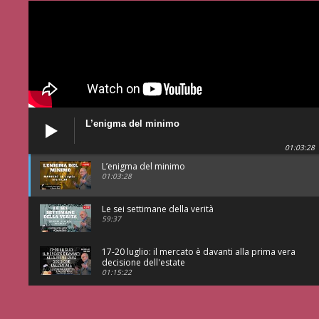
L’enigma del minimo
01:03:28
L’enigma del minimo
01:03:28
Le sei settimane della verità
59:37
17-20 luglio: il mercato è davanti alla prima vera
decisione dell'estate
01:15:22