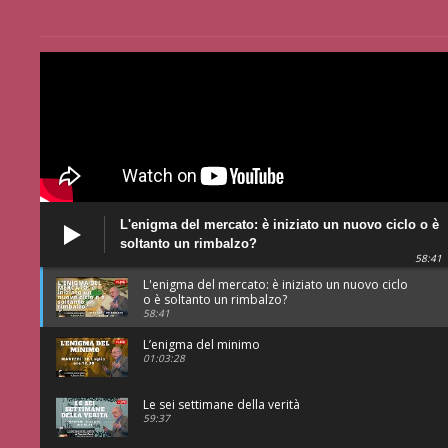
L'enigma del mercato: è iniziato un nuovo ciclo o è
soltanto un rimbalzo?
58:41
L'enigma del mercato: è iniziato un nuovo ciclo
o è soltanto un rimbalzo?
58:41
L’enigma del minimo
01:03:28
Le sei settimane della verità
59:37