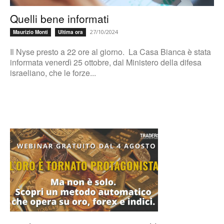
Quelli bene informati
27/10/2024
Maurizio Monti
Ultima ora
Il Nyse presto a 22 ore al giorno. La Casa Bianca è stata
informata venerdì 25 ottobre, dal Ministero della difesa
israeliano, che le forze...