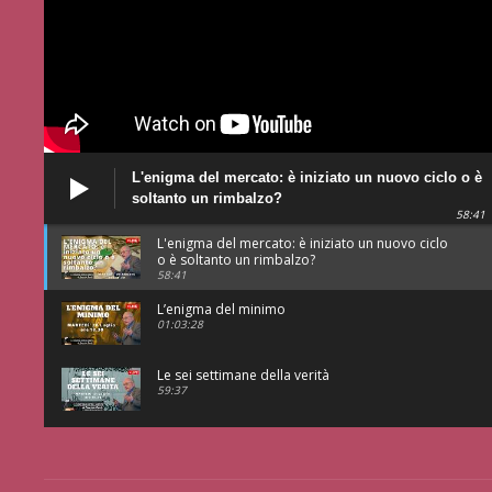
L'enigma del mercato: è iniziato un nuovo ciclo o è
soltanto un rimbalzo?
58:41
L'enigma del mercato: è iniziato un nuovo ciclo
o è soltanto un rimbalzo?
58:41
L’enigma del minimo
01:03:28
Le sei settimane della verità
59:37