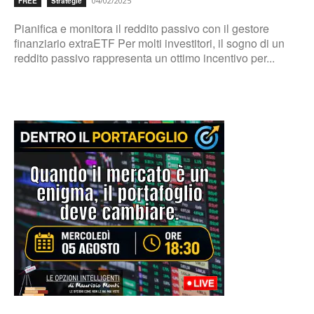
04/02/2025
FREE
Strategie
Pianifica e monitora il reddito passivo con il gestore
finanziario extraETF Per molti investitori, il sogno di un
reddito passivo rappresenta un ottimo incentivo per...