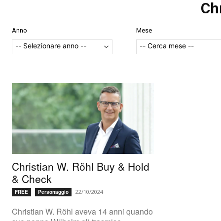
Ch
Anno
Mese
Christian W. Röhl Buy & Hold
& Check
22/10/2024
FREE
Personaggio
Christian W. Röhl aveva 14 anni quando