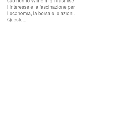
suo nonno Wilhelm gli trasmise
l’interesse e la fascinazione per
l’economia, la borsa e le azioni.
Questo...