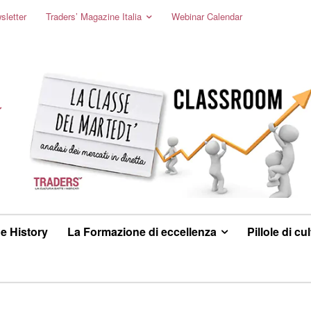
sletter
Traders’ Magazine Italia
Webinar Calendar
e History
La Formazione di eccellenza
Pillole di cu