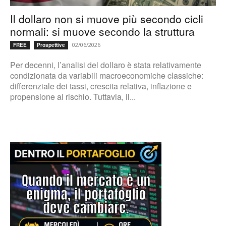
Il dollaro non si muove più secondo cicli
normali: si muove secondo la struttura
02/06/2026
FREE
Prospettive
Per decenni, l’analisi del dollaro è stata relativamente
condizionata da variabili macroeconomiche classiche:
differenziale dei tassi, crescita relativa, inflazione e
propensione al rischio. Tuttavia, il...