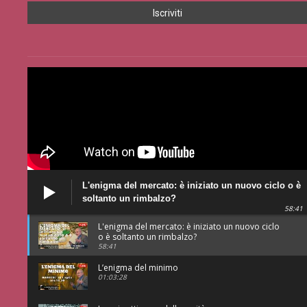
L'enigma del mercato: è iniziato un nuovo ciclo o è
soltanto un rimbalzo?
58:41
L'enigma del mercato: è iniziato un nuovo ciclo
o è soltanto un rimbalzo?
58:41
L’enigma del minimo
01:03:28