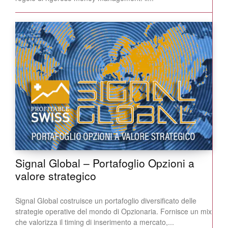
Signal Global – Portafoglio Opzioni a
valore strategico
Signal Global costruisce un portafoglio diversificato delle
strategie operative del mondo di Opzionaria. Fornisce un mix
che valorizza il timing di inserimento a mercato,...