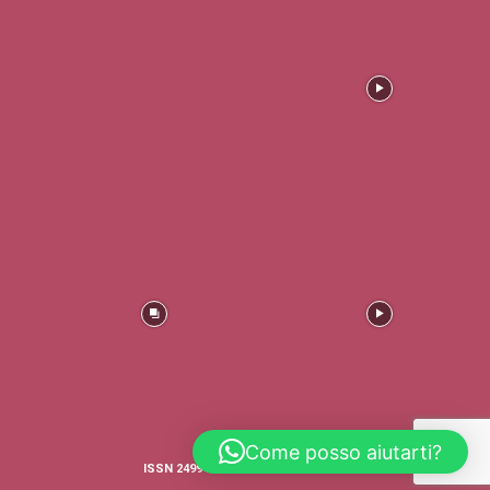
Come posso aiutarti?
ISSN 2499-4316 © COPYRIGHT - TRADERS'