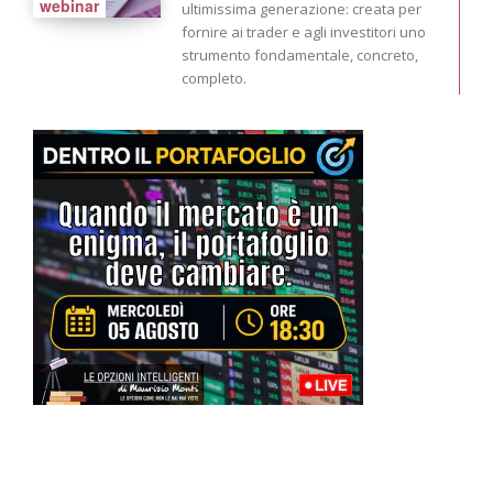
webinar
ultimissima generazione: creata per
fornire ai trader e agli investitori uno
strumento fondamentale, concreto,
completo.