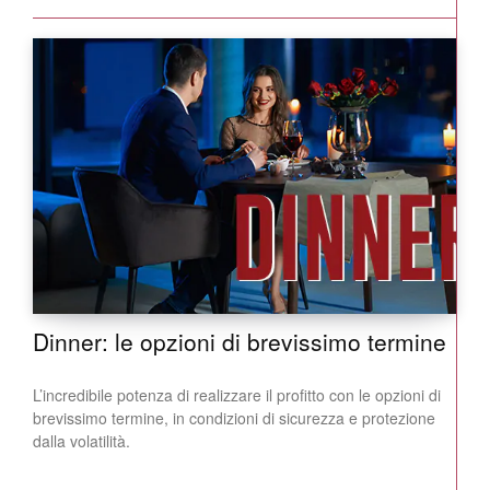
Dinner: le opzioni di brevissimo termine
L’incredibile potenza di realizzare il profitto con le opzioni di
brevissimo termine, in condizioni di sicurezza e protezione
dalla volatilità.