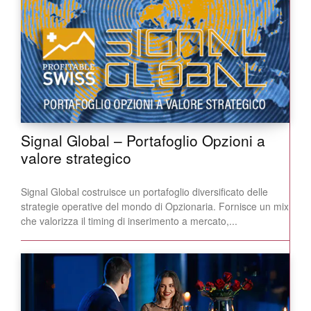
Signal Global – Portafoglio Opzioni a
valore strategico
Signal Global costruisce un portafoglio diversificato delle
strategie operative del mondo di Opzionaria. Fornisce un mix
che valorizza il timing di inserimento a mercato,...