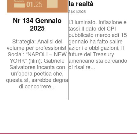
la realtà
21/01/2025
Nr 134 Gennaio
L’Illuminato. Inflazione e
2025
tassi Il dato del CPI
pubblicato mercoledì 15
gennaio ha fatto salire
Strategia: Analisi del
azioni e obbligazioni. Il
volume per professionisti
future del Treasury
Social: “NAPOLI – NEW
americano sta cercando
YORK” (film): Gabriele
di risalire...
Salvatores incanta con
un’opera poetica che,
questa sì, sarebbe degna
di concorrere...