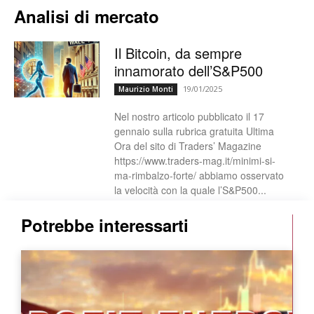
Analisi di mercato
Il Bitcoin, da sempre
innamorato dell’S&P500
19/01/2025
Maurizio Monti
Nel nostro articolo pubblicato il 17
gennaio sulla rubrica gratuita Ultima
Ora del sito di Traders’ Magazine
https://www.traders-mag.it/minimi-si-
ma-rimbalzo-forte/ abbiamo osservato
la velocità con la quale l’S&P500...
Potrebbe interessarti