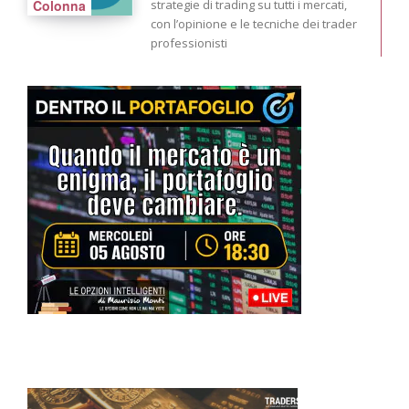
Colonna
strategie di trading su tutti i mercati,
con l’opinione e le tecniche dei trader
professionisti