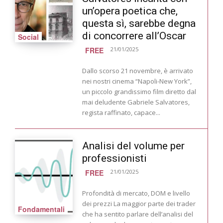
un’opera poetica che,
questa sì, sarebbe degna
di concorrere all’Oscar
Social
FREE
21/01/2025
Dallo scorso 21 novembre, è arrivato
nei nostri cinema “Napoli-New York”,
un piccolo grandissimo film diretto dal
mai deludente Gabriele Salvatores,
regista raffinato, capace...
Analisi del volume per
professionisti
FREE
21/01/2025
Profondità di mercato, DOM e livello
dei prezzi La maggior parte dei trader
Fondamentali
che ha sentito parlare dell’analisi del