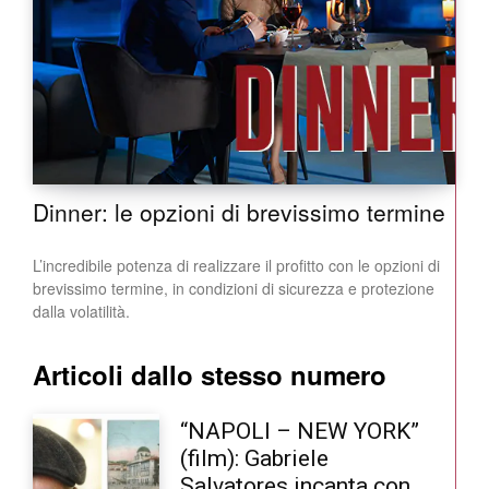
Dinner: le opzioni di brevissimo termine
L’incredibile potenza di realizzare il profitto con le opzioni di
brevissimo termine, in condizioni di sicurezza e protezione
dalla volatilità.
Articoli dallo stesso numero
“NAPOLI – NEW YORK”
(film): Gabriele
Salvatores incanta con