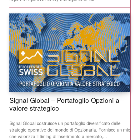
Signal Global – Portafoglio Opzioni a
valore strategico
Signal Global costruisce un portafoglio diversificato delle
strategie operative del mondo di Opzionaria. Fornisce un mix
che valorizza il timing di inserimento a mercato,...