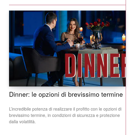
Dinner: le opzioni di brevissimo termine
L’incredibile potenza di realizzare il profitto con le opzioni di
brevissimo termine, in condizioni di sicurezza e protezione
dalla volatilità.