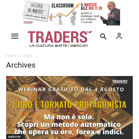
Home
2026
Archives
webinar