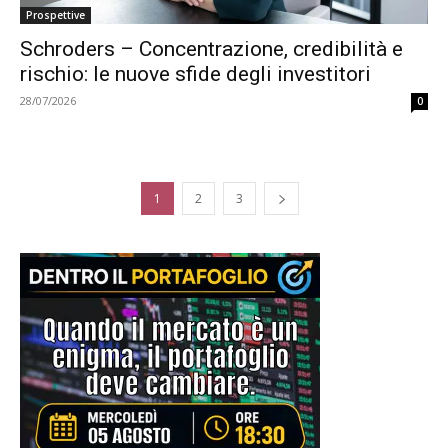
Prospettive
Schroders – Concentrazione, credibilità e
rischio: le nuove sfide degli investitori
28/07/2026
0
1
2
3