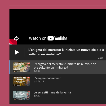
L'enigma del mercato: è iniziato un nuovo ciclo o è
soltanto un rimbalzo?
58:41
L'enigma del mercato: è iniziato un nuovo ciclo
o è soltanto un rimbalzo?
58:41
L’enigma del minimo
01:03:28
Le sei settimane della verità
59:37