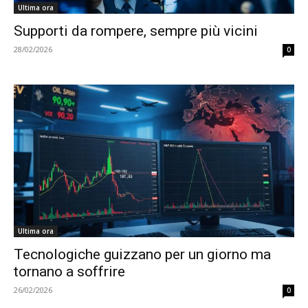
Ultima ora
Supporti da rompere, sempre più vicini
28/02/2026
0
Ultima ora
Tecnologiche guizzano per un giorno ma
tornano a soffrire
26/02/2026
0