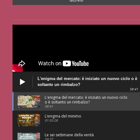
L'enigma del mercato: è iniziato un nuovo ciclo o è
soltanto un rimbalzo?
58:41
L'enigma del mercato: è iniziato un nuovo ciclo
o è soltanto un rimbalzo?
58:41
L’enigma del minimo
01:03:28
Le sei settimane della verità
59:37