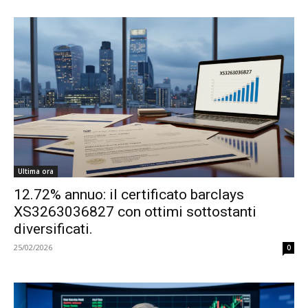
Ultima ora
12.72% annuo: il certificato barclays
XS3263036827 con ottimi sottostanti
diversificati.
25/02/2026
0