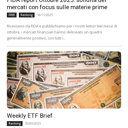
mercati con focus sulle materie prime
18/11/2025
FREE
Ranking
Riceviamo da FIDA e pubblichiamo per i nostri lettori Nel mese di
ottobre, i mercati finanziari hanno delineato un quadro
generalmente positivo, con tutti i...
Weekly ETF Brief
30/09/2025
Ranking