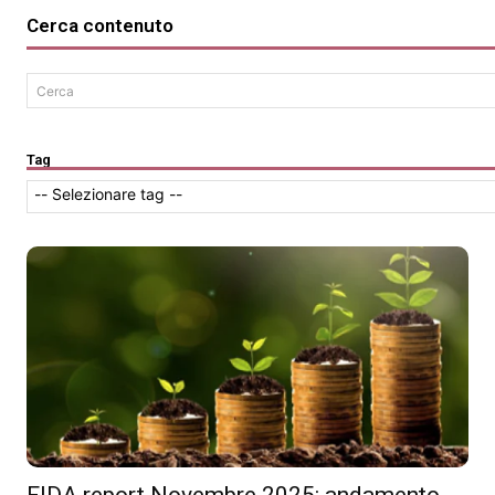
Cerca contenuto
Cerca
Tag
FIDA report Novembre 2025: andamento