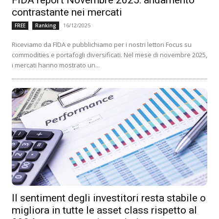
contrastante nei mercati
16/12/2025
FREE
Ranking
Riceviamo da FIDA e pubblichiamo per i nostri lettori Focus su
commodities e portafogli diversificati. Nel mese di novembre 2025,
i mercati hanno mostrato un...
Il sentiment degli investitori resta stabile o
migliora in tutte le asset class rispetto al