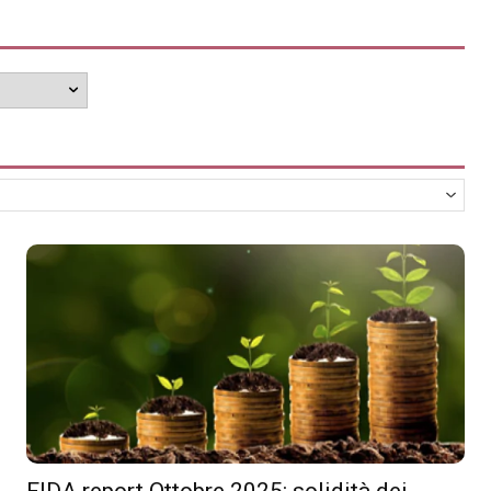
FIDA report Ottobre 2025: solidità dei