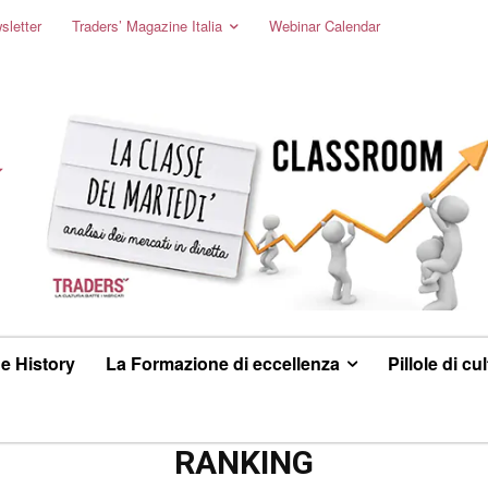
sletter
Traders’ Magazine Italia
Webinar Calendar
e History
La Formazione di eccellenza
Pillole di cu
RANKING