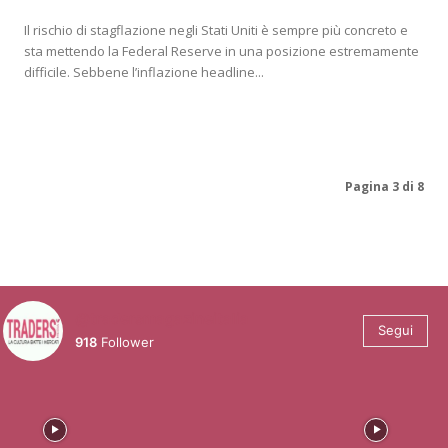
Il rischio di stagflazione negli Stati Uniti è sempre più concreto e
sta mettendo la Federal Reserve in una posizione estremamente
difficile. Sebbene l’inflazione headline...
Pagina 3 di 8
@tradersmagazineitalia
Segui
918
Follower