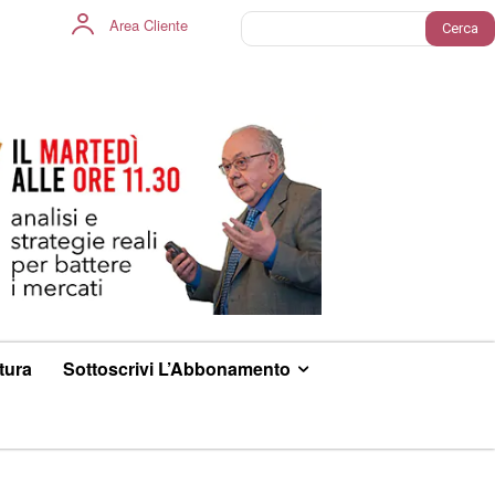
Area Cliente
Cerca
ltura
Sottoscrivi L’Abbonamento