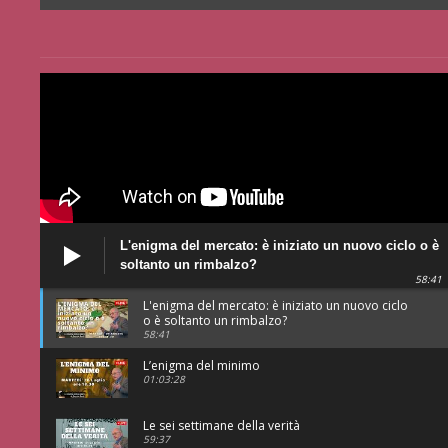
L'enigma del mercato: è iniziato un nuovo ciclo o è
soltanto un rimbalzo?
58:41
L'enigma del mercato: è iniziato un nuovo ciclo
o è soltanto un rimbalzo?
58:41
L’enigma del minimo
01:03:28
Le sei settimane della verità
59:37