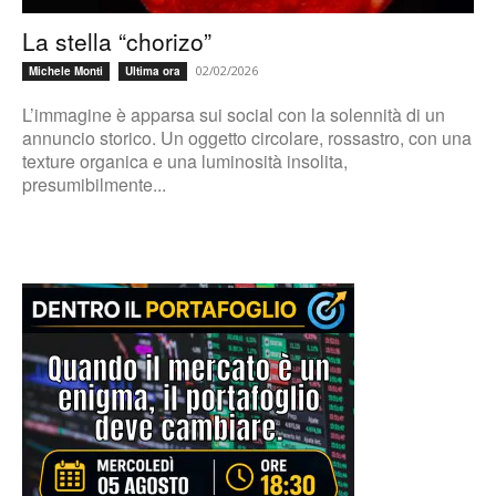
La stella “chorizo”
02/02/2026
Michele Monti
Ultima ora
L’immagine è apparsa sui social con la solennità di un
annuncio storico. Un oggetto circolare, rossastro, con una
texture organica e una luminosità insolita,
presumibilmente...