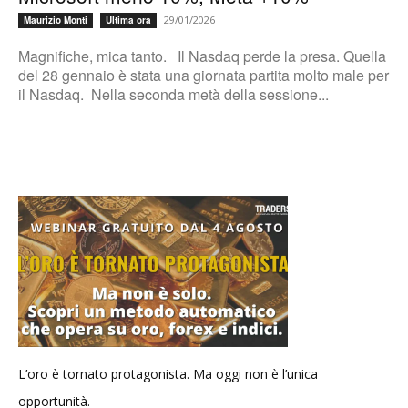
29/01/2026
Maurizio Monti
Ultima ora
Magnifiche, mica tanto. Il Nasdaq perde la presa. Quella
del 28 gennaio è stata una giornata partita molto male per
il Nasdaq. Nella seconda metà della sessione...
L’oro è tornato protagonista. Ma oggi non è l’unica
opportunità.