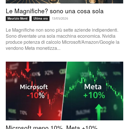
Le Magnifiche? sono una cosa sola
13/05/2026
Maurizio Monti
Ultima ora
Le Magnifiche non sono più sette aziende indipendenti.
Sono diventate una sola macchina economica. Nvidia
produce potenza di calcolo Microsoft/Amazon/Google la
vendono Meta monetizza...
Microsoft meno 10%, Meta +10%