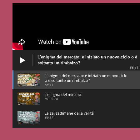
L'enigma del mercato: è iniziato un nuovo ciclo o è
soltanto un rimbalzo?
58:41
L'enigma del mercato: è iniziato un nuovo ciclo
o è soltanto un rimbalzo?
58:41
L’enigma del minimo
01:03:28
Le sei settimane della verità
59:37