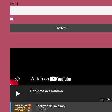
Email
Accetto la privacy policy
L’enigma del minimo
01:03:28
L’enigma del minimo
01:03:28