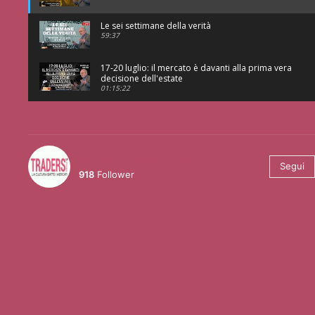
Le sei settimane della verità
59:37
17-20 luglio: il mercato è davanti alla prima vera
decisione dell'estate
01:15:22
@tradersmagazineitalia
Segui
918
Follower