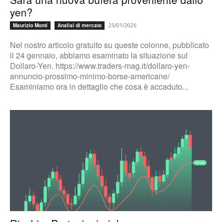
yen?
25/01/2026
Maurizio Monti
Analisi di mercato
Nel nostro articolo gratuito su queste colonne, pubblicato
il 24 gennaio, abbiamo esaminato la situazione sul
Dollaro-Yen. https://www.traders-mag.it/dollaro-yen-
annuncio-prossimo-minimo-borse-americane/
Esaminiamo ora in dettaglio che cosa è accaduto...