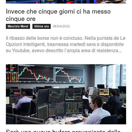
Invece che cinque giorni ci ha messo
cinque ore
08/04/2026
Maurizio Monti
Ultima ora
Il ribasso delle borse non è concluso. Nella puntata de Le
Opzioni Intelligenti, trasmessa martedì sera e disponibile
su Youtube, avevo descritto l’ampia area di resistenza...
Sarà una nuova bufera proveniente dallo