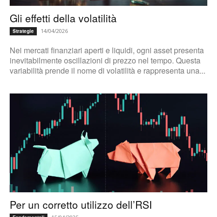
Gli effetti della volatilità
14/04/2026
Strategie
Nei mercati finanziari aperti e liquidi, ogni asset presenta
inevitabilmente oscillazioni di prezzo nel tempo. Questa
variabilità prende il nome di volatilità e rappresenta una...
Per un corretto utilizzo dell’RSI