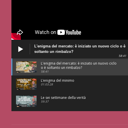
L'enigma del mercato: è iniziato un nuovo ciclo o è
soltanto un rimbalzo?
58:41
L'enigma del mercato: è iniziato un nuovo ciclo
o è soltanto un rimbalzo?
58:41
L’enigma del minimo
01:03:28
Le sei settimane della verità
59:37