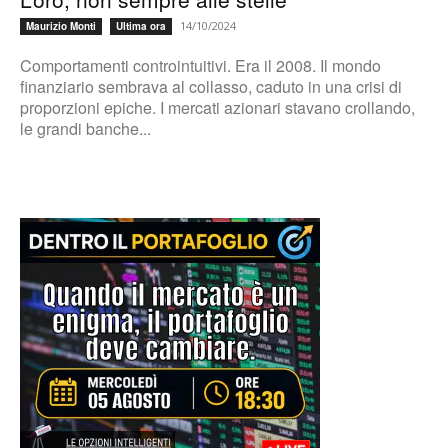
14/10/2024
Maurizio Monti
Ultima ora
Comportamenti controintuitivi. Era il 2008. Il mondo
finanziario sembrava al collasso, caduto in una crisi di
proporzioni epiche. I mercati azionari stavano crollando,
le grandi banche...