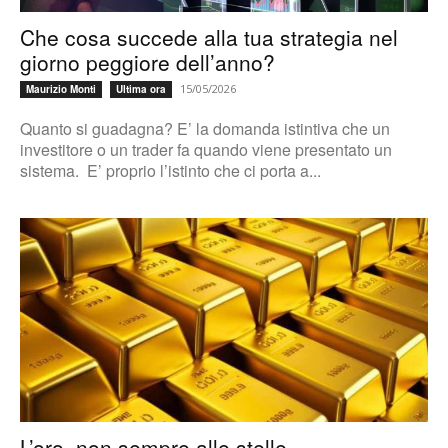
Che cosa succede alla tua strategia nel
giorno peggiore dell’anno?
15/05/2026
Maurizio Monti
Ultima ora
Quanto si guadagna? E’ la domanda istintiva che un
investitore o un trader fa quando viene presentato un
sistema. E’ proprio l’istinto che ci porta a...
L’oro, non sempre alle stelle