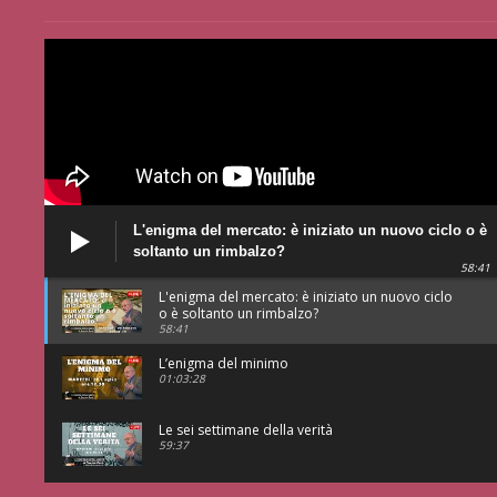
L'enigma del mercato: è iniziato un nuovo ciclo o è
soltanto un rimbalzo?
58:41
L'enigma del mercato: è iniziato un nuovo ciclo
o è soltanto un rimbalzo?
58:41
L’enigma del minimo
01:03:28
Le sei settimane della verità
59:37