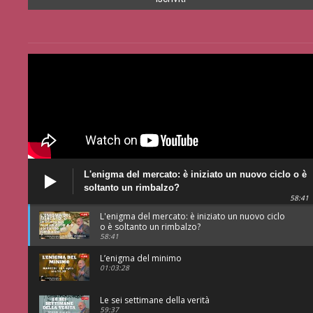
L'enigma del mercato: è iniziato un nuovo ciclo o è
soltanto un rimbalzo?
58:41
L'enigma del mercato: è iniziato un nuovo ciclo
o è soltanto un rimbalzo?
58:41
L’enigma del minimo
01:03:28
Le sei settimane della verità
59:37