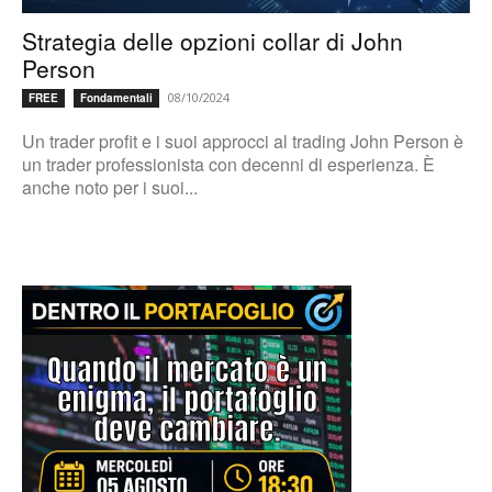
Strategia delle opzioni collar di John
Person
08/10/2024
FREE
Fondamentali
Un trader profit e i suoi approcci al trading John Person è
un trader professionista con decenni di esperienza. È
anche noto per i suoi...