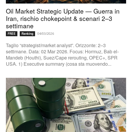
Oil Market Strategic Update — Guerra in
Iran, rischio chokepoint & scenari 2–3
settimane
04/03/2026
FREE
Ranking
Taglio “strategist/market analyst”. Orizzonte: 2–3
settimane. Data: 02 Mar 2026. Focus: Hormuz, Bab el-
Mandeb (Houthi), Suez/Cape rerouting, OPEC+, SPR
USA. 1) Executive summary (cosa sta muovendo...