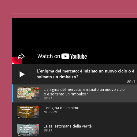
L'enigma del mercato: è iniziato un nuovo ciclo o è
soltanto un rimbalzo?
58:41
L'enigma del mercato: è iniziato un nuovo ciclo
o è soltanto un rimbalzo?
58:41
L’enigma del minimo
01:03:28
Le sei settimane della verità
59:37