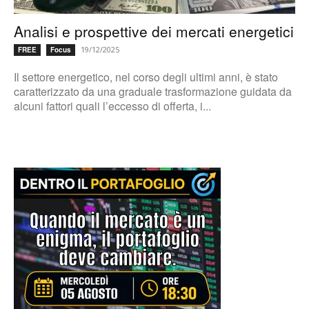
Analisi e prospettive dei mercati energetici
19/12/2025
FREE
Focus
Il settore energetico, nel corso degli ultimi anni, è stato
caratterizzato da una graduale trasformazione guidata da
alcuni fattori quali l’eccesso di offerta, i...