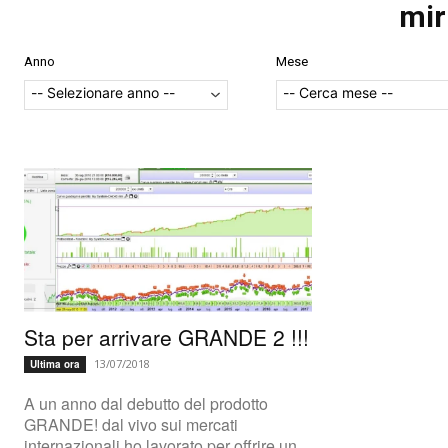
mir
Anno
Mese
Sta per arrivare GRANDE 2 !!!
13/07/2018
Ultima ora
A un anno dal debutto del prodotto
GRANDE! dal vivo sui mercati
internazionali ho lavorato per offrire un