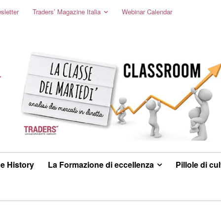
sletter
Traders’ Magazine Italia
Webinar Calendar
e History
La Formazione di eccellenza
Pillole di cu