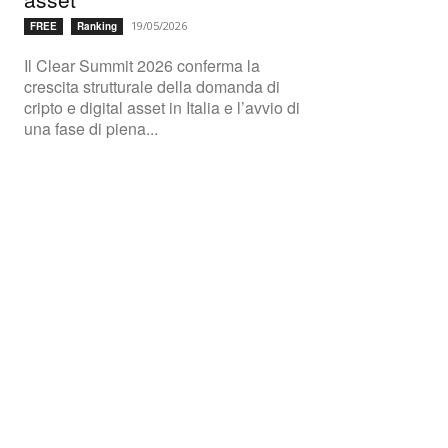
19/05/2026
FREE
Ranking
Il Clear Summit 2026 conferma la
crescita strutturale della domanda di
cripto e digital asset in Italia e l’avvio di
una fase di piena...