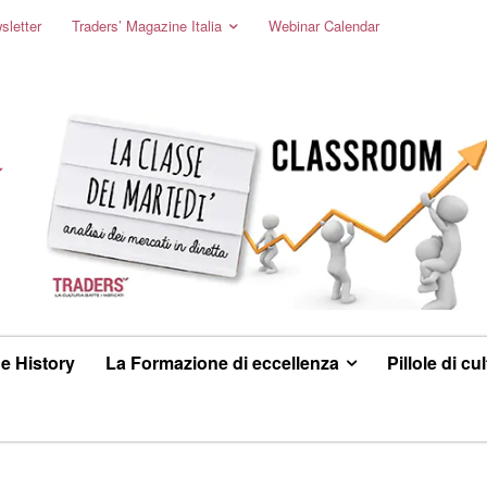
sletter
Traders’ Magazine Italia
Webinar Calendar
e History
La Formazione di eccellenza
Pillole di cu