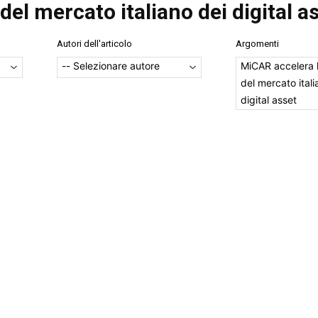
el mercato italiano dei digital a
Autori dell'articolo
Argomenti
MiCAR accelera l
del mercato itali
digital asset