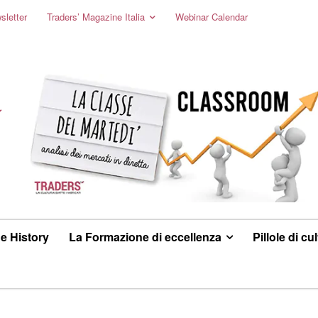
sletter
Traders’ Magazine Italia
Webinar Calendar
e History
La Formazione di eccellenza
Pillole di cu