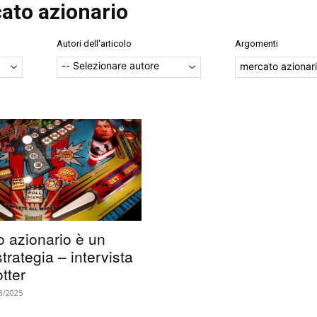
ato azionario
Autori dell'articolo
Argomenti
mercato azionar
o azionario è un
strategia – intervista
tter
3/2025