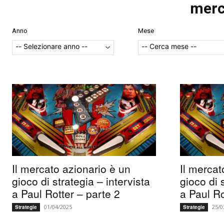
merc
Anno
Mese
Il mercato azionario è un
Il mercat
gioco di strategia – intervista
gioco di 
a Paul Rotter – parte 2
a Paul Ro
01/04/2025
25/0
Strategie
Strategie