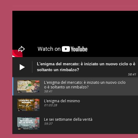
L'enigma del mercato: è iniziato un nuovo ciclo o è
soltanto un rimbalzo?
58:41
L'enigma del mercato: è iniziato un nuovo ciclo
o è soltanto un rimbalzo?
58:41
L’enigma del minimo
01:03:28
Le sei settimane della verità
59:37