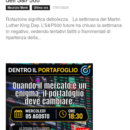
17/01/2026
Maurizio Monti
Ultima ora
Rotazione significa debolezza. La settimana del Martin
Luther King Day. L’S&P500 future ha chiuso la settimana
in negativo, vedendo tentativi falliti o frammentati di
ripartenza della...