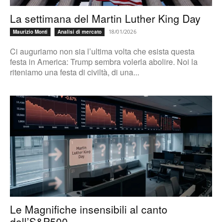
La settimana del Martin Luther King Day
18/01/2026
Maurizio Monti
Analisi di mercato
Ci auguriamo non sia l’ultima volta che esista questa
festa in America: Trump sembra volerla abolire. Noi la
riteniamo una festa di civiltà, di una...
Le Magnifiche insensibili al canto
dell’S&P500