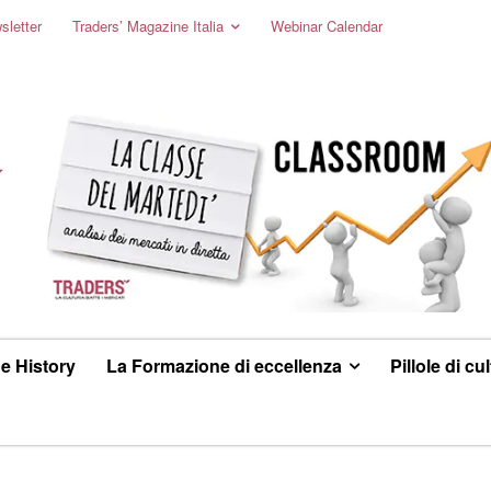
sletter
Traders’ Magazine Italia
Webinar Calendar
e History
La Formazione di eccellenza
Pillole di cu