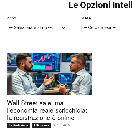
Le Opzioni Intel
Anno
Mese
Wall Street sale, ma
l’economia reale scricchiola:
la registrazione è online
02/06/2026
La Redazione
Ultima ora