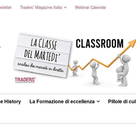
sletter
Traders’ Magazine Italia
Webinar Calendar
e History
La Formazione di eccellenza
Pillole di cu