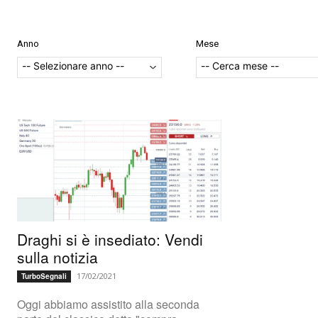
Anno
Mese
Draghi si è insediato: Vendi
sulla notizia
17/02/2021
TurboSegnali
Oggi abbiamo assistito alla seconda