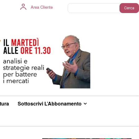
Area Cliente
Cerca
ltura
Sottoscrivi L’Abbonamento