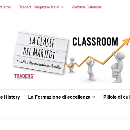
sletter
Traders’ Magazine Italia
Webinar Calendar
e History
La Formazione di eccellenza
Pillole di cu