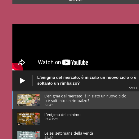
L'enigma del mercato: è iniziato un nuovo ciclo o è
soltanto un rimbalzo?
58:41
L'enigma del mercato: è iniziato un nuovo ciclo
o è soltanto un rimbalzo?
58:41
L’enigma del minimo
01:03:28
Le sei settimane della verità
59:37