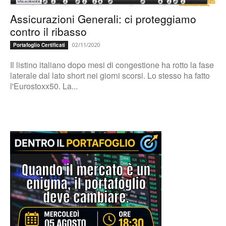
Assicurazioni Generali: ci proteggiamo
contro il ribasso
02/11/2020
Portafoglio Certificati
Il listino italiano dopo mesi di congestione ha rotto la fase
laterale dal lato short nei giorni scorsi. Lo stesso ha fatto
l'Eurostoxx50. La...