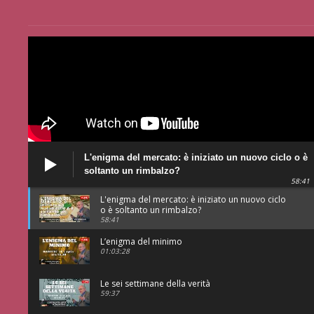
L'enigma del mercato: è iniziato un nuovo ciclo o è
soltanto un rimbalzo?
58:41
L'enigma del mercato: è iniziato un nuovo ciclo
o è soltanto un rimbalzo?
58:41
L’enigma del minimo
01:03:28
Le sei settimane della verità
59:37