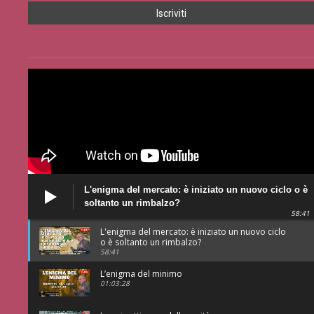
L'enigma del mercato: è iniziato un nuovo ciclo o è
soltanto un rimbalzo?
58:41
L'enigma del mercato: è iniziato un nuovo ciclo
o è soltanto un rimbalzo?
58:41
L’enigma del minimo
01:03:28