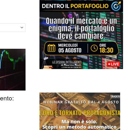
mento: