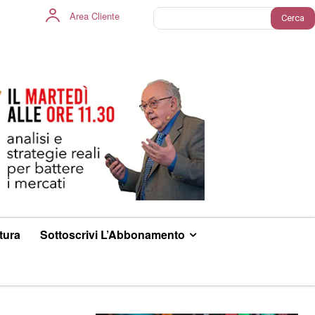
Area Cliente
Cerca
ltura
Sottoscrivi L’Abbonamento