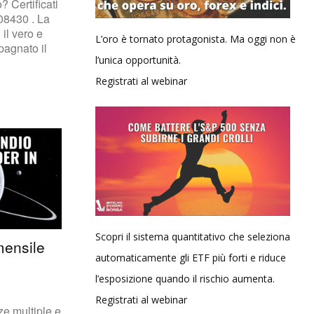
? Certificati
8430 . La
 il vero e
L’oro è tornato protagonista. Ma oggi non è
agnato il
l’unica opportunità.
Registrati al webinar
Scopri il sistema quantitativo che seleziona
mensile
automaticamente gli ETF più forti e riduce
l’esposizione quando il rischio aumenta.
Registrati al webinar
ze multiple e