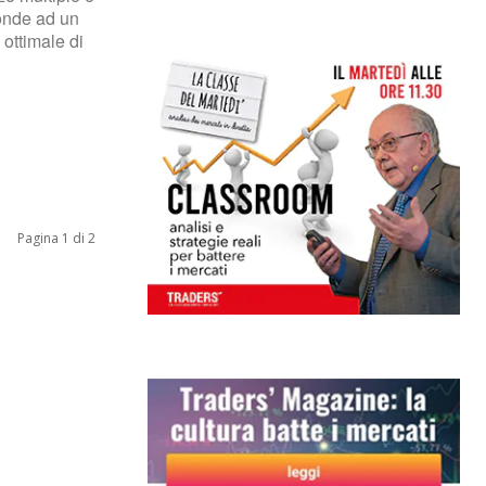
onde ad un
 ottimale di
Pagina 1 di 2