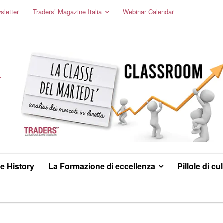
sletter
Traders’ Magazine Italia
Webinar Calendar
e History
La Formazione di eccellenza
Pillole di cu