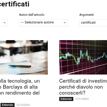
certificati
Autori dell'articolo
Argomenti
certificati
ulla tecnologia, un
Certificati di investi
o Barclays di alta
perché diavolo non
on rendimento del
conoscerli?
11/11/2025
Editoriale
22/12/2025
Editoriale