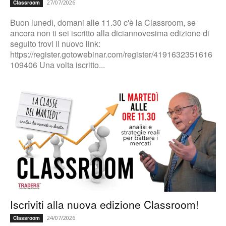
27/07/2026
Classroom
Buon lunedì, domani alle 11.30 c'è la Classroom, se
ancora non ti sei iscritto alla diciannovesima edizione di
seguito trovi il nuovo link:
https://register.gotowebinar.com/register/4191632351616
109406 Una volta iscritto...
Iscriviti alla nuova edizione Classroom!
24/07/2026
Classroom