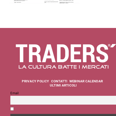
PRIVACY POLICY
CONTATTI
WEBINAR CALENDAR
ULTIMI ARTICOLI
Email
Accetto la privacy policy