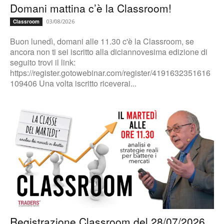
Domani mattina c’è la Classroom!
03/08/2026
Classroom
Buon lunedì, domani alle 11.30 c'è la Classroom, se
ancora non ti sei iscritto alla diciannovesima edizione di
seguito trovi il link:
https://register.gotowebinar.com/register/4191632351616
109406 Una volta iscritto riceverai...
Registrazione Classroom del 28/07/2026