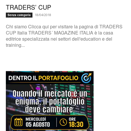
TRADERS’ CUP
18/04/2018
Senza categoria
Chi siamo Clicca qui per visitare la pagina di TRADERS
CUP Italia TRADERS´ MAGAZINE ITALIA è la casa
editrice specializzata nei settori dell'education e del
training...