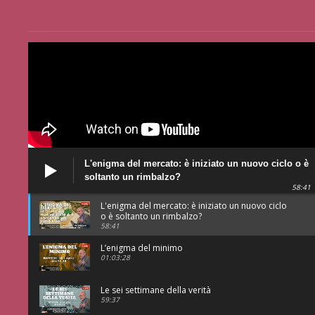
L'enigma del mercato: è iniziato un nuovo ciclo o è
soltanto un rimbalzo?
58:41
L'enigma del mercato: è iniziato un nuovo ciclo
o è soltanto un rimbalzo?
58:41
L’enigma del minimo
01:03:28
Le sei settimane della verità
59:37