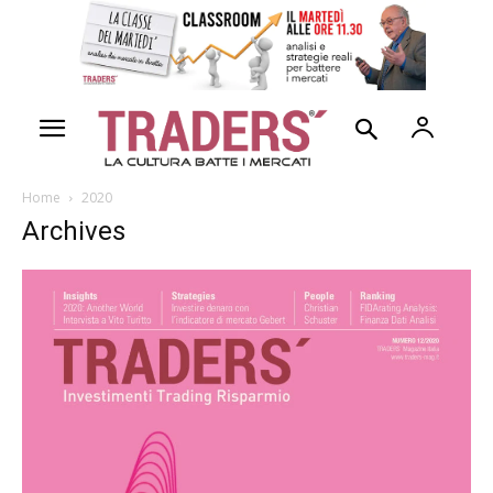
Home
2020
Archives