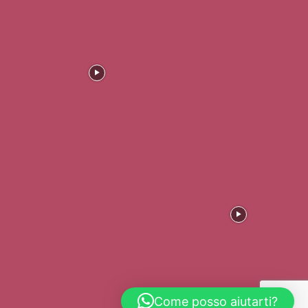
Come posso aiutarti?