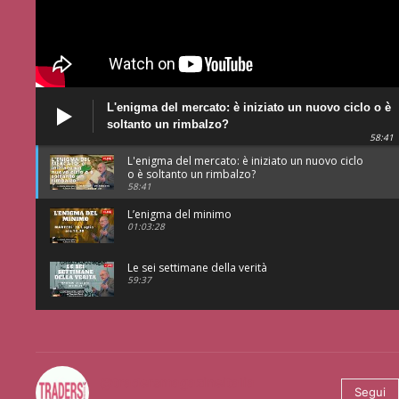
L'enigma del mercato: è iniziato un nuovo ciclo o è
soltanto un rimbalzo?
58:41
L'enigma del mercato: è iniziato un nuovo ciclo
o è soltanto un rimbalzo?
58:41
L’enigma del minimo
01:03:28
Le sei settimane della verità
59:37
@tradersmagazineitalia
Segui