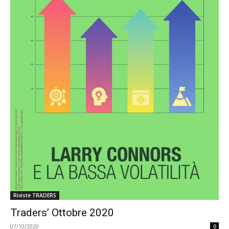
Riviste TRADERS
Traders’ Ottobre 2020
07/10/2020
0