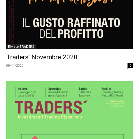
Riviste TRADERS
Traders’ Novembre 2020
09/11/2020
0